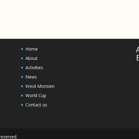
Home
About
Activities
News
Kreol Morisien
World Cup
Contact us
 reserved.