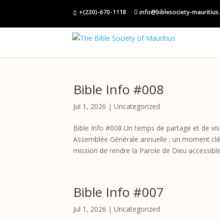
+(230)-670-1118
info@biblesociety-mauritius
Bible Info #008
Jul 1, 2026
|
Uncategorized
Bible Info #008 Un temps de partage et de vis
Assemblée Générale annuelle ; un moment clé
mission de rendre la Parole de Dieu accessible.
Bible Info #007
Jul 1, 2026
|
Uncategorized