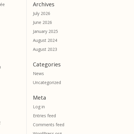
Archives
née
July 2026
June 2026
January 2025
August 2024
August 2023
Categories
n
News
Uncategorized
Meta
Log in
Entries feed
z
Comments feed
WordPress.org