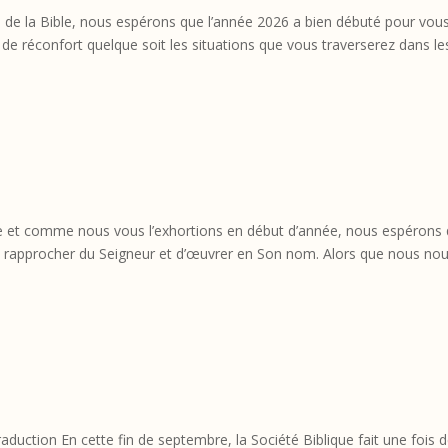
s de la Bible, nous espérons que l’année 2026 a bien débuté pour vous
t de réconfort quelque soit les situations que vous traverserez dans le
e et comme nous vous l’exhortions en début d’année, nous espérons
s rapprocher du Seigneur et d’œuvrer en Son nom. Alors que nous no
aduction En cette fin de septembre, la Société Biblique fait une fois 