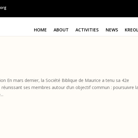
.org
HOME
ABOUT
ACTIVITIES
NEWS
KREOL
ion En mars dernier, la Société Biblique de Maurice a tenu sa 42e
 réunissant ses membres autour d’un objectif commun : poursuivre l
..