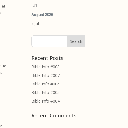
31
 et
s
August 2026
« Jul
Recent Posts
 que
Bible Info #008
us
Bible Info #007
Bible Info #006
Bible Info #005
Bible Info #004
Recent Comments
de