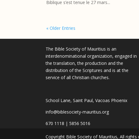
Biblique s’est tenue le 27 mars...
« Older Entries
The Bible Society of Mauritius is an
interdenominational organization, engaged in
the translation, the production and the
distribution of the Scriptures and is at the
service of all Christian churches.
School Lane, Saint Paul, Vacoas Phoenix
info@biblesociety-mauritius.org
670 1118 | 5856 5016
Copyright Bible Society of Mauritius, All rights