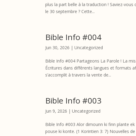
plus la part belle à la traduction ! Saviez-vou
le 30 septembre ? Cette...
Bible Info #004
Jun 30, 2026
|
Uncategorized
Bible Info #004 Partageons La Parole ! La miss
Écritures dans différents langues et formats a
s’accomplit à travers la vente de...
Bible Info #003
Jun 9, 2026
|
Uncategorized
Bible Info #003 Alor dimounn ki finn plante ek
pouse ki konte. (1 Korintien 3: 7) Nouvelles 